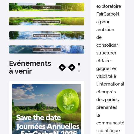
exploratoire
FairCarboN
a pour
ambition
de
consolider,
structurer
et faire
Evénements
gagner en
à venir
visibilité à
l’international
et auprès
des parties
prenantes
la
communauté
scientifique