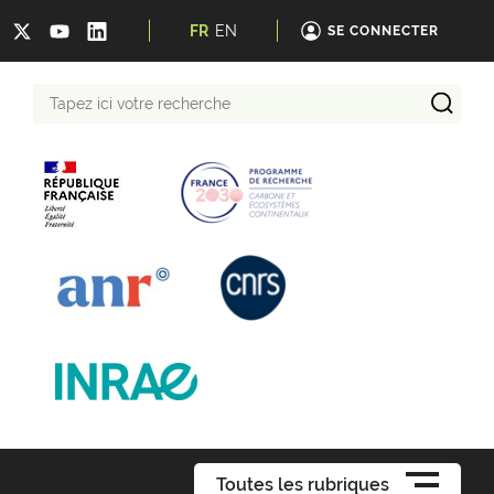
FR
EN
SE CONNECTER
Tapez
ici
votre
recherche
Toutes les rubriques