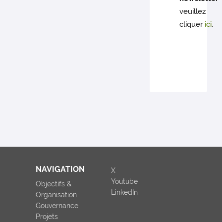
veuillez
cliquer
ici
.
NAVIGATION
X
Youtube
Objectifs &
LinkedIn
Organisation
Gouvernance
Projets