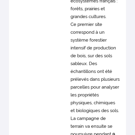
écosystèmes français :
forêts, prairies et
grandes cultures.
Ce premier site
correspond à un
système forestier
intensif de production
de bois, sur des sols
sableux. Des
échantillons ont été
prélevés dans plusieurs
parcelles pour analyser
les propriétés
physiques, chimiques
et biologiques des sols.
La campagne de
terrain va ensuite se
poursuivre pendant
9