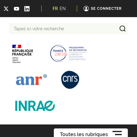
FR
EN
SE CONNECTER
Tapez
ici
votre
recherche
Toutes les rubriques