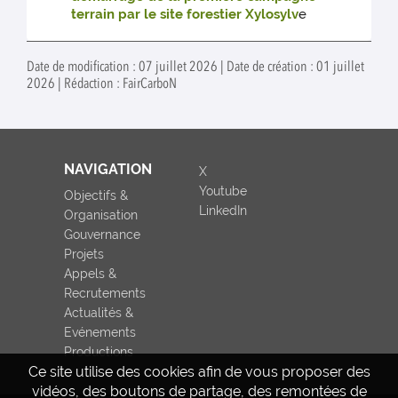
terrain par le site forestier Xylosylv
e
Date de modification : 07 juillet 2026 | Date de création : 01 juillet
2026 | Rédaction : FairCarboN
NAVIGATION
X
Youtube
Objectifs &
LinkedIn
Organisation
Gouvernance
Projets
Appels &
Recrutements
Actualités &
Evénements
Productions
Ce site utilise des cookies afin de vous proposer des
vidéos, des boutons de partage, des remontées de