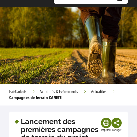
FairCarboN
Actualités & Evénements
Actualités
Campagnes de terrain CANETE
Lancement des
premières campagnes
Imprimer
Partager