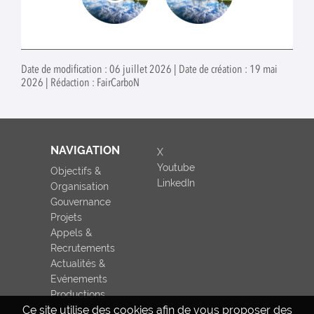
Date de modification : 06 juillet 2026 | Date de création : 19 mai
2026 | Rédaction : FairCarboN
NAVIGATION
X
Youtube
Objectifs &
LinkedIn
Organisation
Gouvernance
Projets
Appels &
Recrutements
Actualités &
Evénements
Productions
Ce site utilise des cookies afin de vous proposer des