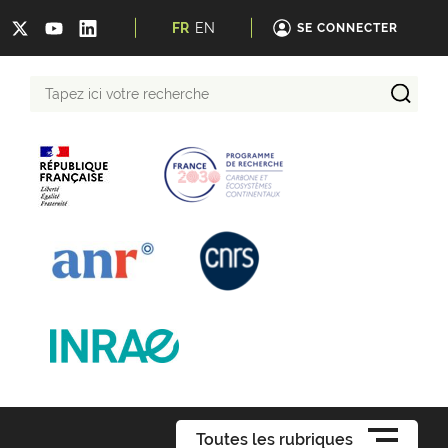
FR
EN
SE CONNECTER
Tapez
ici
votre
recherche
Toutes les rubriques