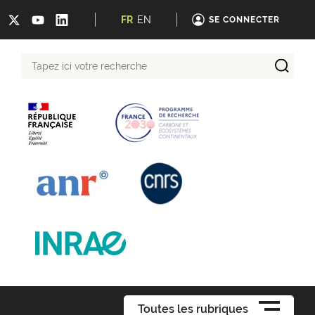
FR
EN
SE CONNECTER
Tapez
ici
votre
recherche
Toutes les rubriques