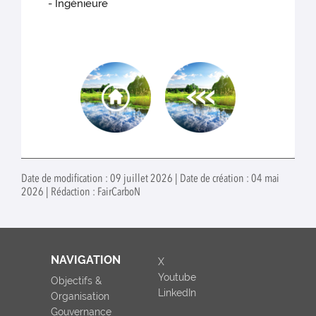
- Ingénieure
Date de modification : 09 juillet 2026 | Date de création : 04 mai
2026 | Rédaction : FairCarboN
NAVIGATION
X
Youtube
Objectifs &
LinkedIn
Organisation
Gouvernance