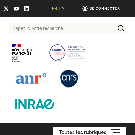
FR
EN
SE CONNECTER
Tapez
ici
votre
recherche
Toutes les rubriques