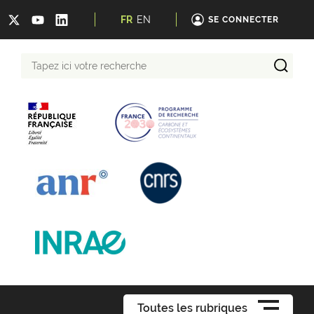
FR
EN
SE CONNECTER
Tapez
ici
votre
recherche
Toutes les rubriques