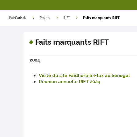
Faits marquants RIFT
FairCarboN
Projets
RIFT
Faits marquants RIFT
2024
Visite du site Faidherbia-Flux au Sénégal
Réunion annuelle RIFT 2024