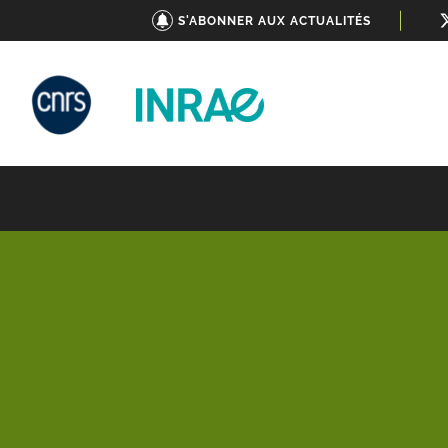
S'ABONNER AUX ACTUALITÉS