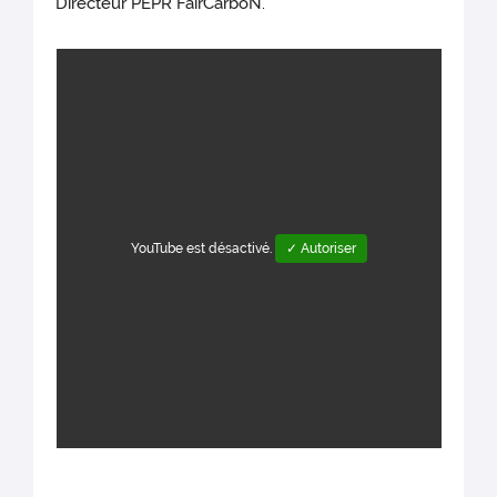
Directeur PEPR FairCarboN.
YouTube est désactivé.
✓ Autoriser