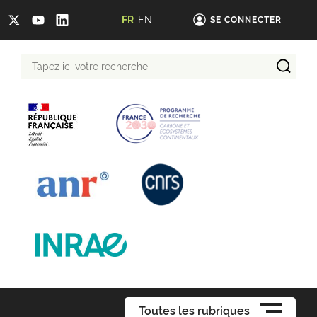
FR
EN
SE CONNECTER
Tapez
ici
votre
recherche
Toutes les rubriques