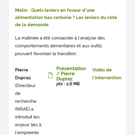
Matin : Quels leviers en faveur d'une
alimentation bas carbone ? Les leviers du côté
de la demande
La matinée a été consacrée à l’analyse des
comportements alimentaires et aux outils
pouvant favoriser la transition :
Présentation
Pierre
Vidéo de
/ Pierre
Dupraz
l'intervention
Dupraz
ptx - 2,6 MB
(Directeur
de
recherche
INRAE) a
introduit les
enjeux liés à
l’empreinte