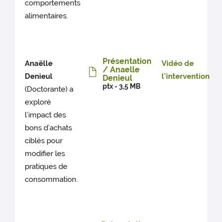
comportements
alimentaires.
Présentation
Anaëlle
Vidéo de
/ Anaelle
Denieul
l'intervention
Denieul
ptx - 3,5 MB
(Doctorante) a
exploré
l’impact des
bons d’achats
ciblés pour
modifier les
pratiques de
consommation.