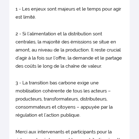
1️ - Les enjeux sont majeurs et le temps pour agir
est limité.
2️ - Si l’alimentation et la distribution sont
centrales, la majorité des émissions se situe en
amont, au niveau de la production. Il reste crucial
d’agir à la fois sur l’offre, la demande et le partage
des coûts le long de la chaîne de valeur.
3️ - La transition bas carbone exige une
mobilisation cohérente de tous les acteurs –
producteurs, transformateurs, distributeurs,
consommateurs et citoyens – appuyée par la
régulation et l’action publique.
Merci aux intervenants et participants pour la