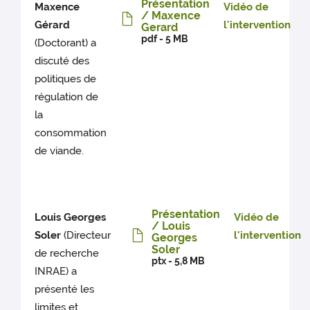
Présentation
Maxence
Vidéo de
/ Maxence
Gérard
l'intervention
Gerard
pdf - 5 MB
(Doctorant) a
discuté des
politiques de
régulation de
la
consommation
de viande.
Présentation
Louis Georges
Vidéo de
/ Louis
Soler
(Directeur
l'intervention
Georges
Soler
de recherche
ptx - 5,8 MB
INRAE) a
présenté les
limites et