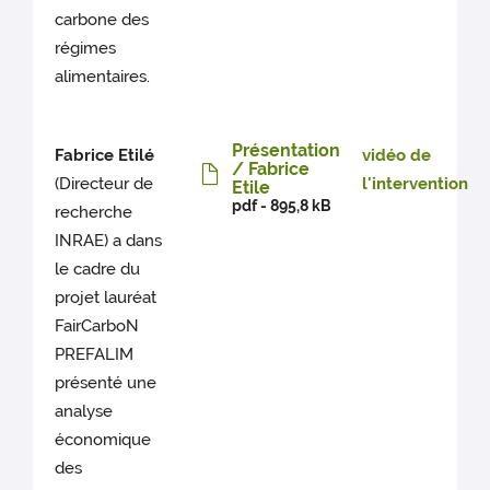
carbone des
régimes
alimentaires.
Présentation
Fabrice Etilé
vidéo de
/ Fabrice
(Directeur de
l'intervention
Etile
pdf - 895,8 kB
recherche
INRAE) a dans
le cadre du
projet lauréat
FairCarboN
PREFALIM
présenté une
analyse
économique
des