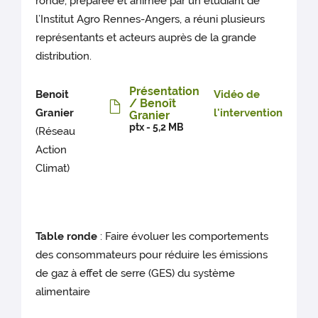
ronde, préparée et animée par un étudiant de
l’Institut Agro Rennes-Angers, a réuni plusieurs
représentants et acteurs auprès de la grande
distribution.
Présentation
Benoit
Vidéo de
/ Benoît
Granier
l'intervention
Granier
ptx - 5,2 MB
(Réseau
Action
Climat)
Table ronde
: Faire évoluer les comportements
des consommateurs pour réduire les émissions
de gaz à effet de serre (GES) du système
alimentaire