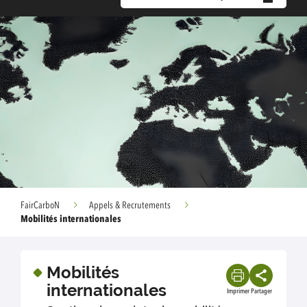
FairCarboN
Appels & Recrutements
Mobilités internationales
Mobilités
internationales
Imprimer
Partager