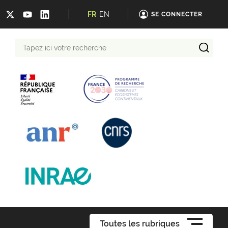
FR
EN
SE CONNECTER
Tapez
ici
votre
recherche
Toutes les rubriques