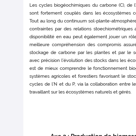
Les cycles biogéochimiques du carbone (C), de l
sont fortement couplés dans les écosystèmes co
Tout au long du continuum sol-plante-atmosphère,
contraintes par des relations stoechiométriques 
disponibilité en eau peut également jouer un rô
meilleure compréhension des compromis assurés
stockage de carbone par les plantes et par le so
avec précision l'évolution des stocks dans les éco
est de mieux comprendre le fonctionnement bio
systèmes agricoles et forestiers favorisant le st
cycles de l’N et du P, via la collaboration entr
travaillant sur les écosystèmes naturels et gérés.