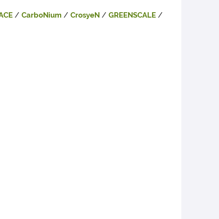
ACE
/
CarboNium
/
CrosyeN
/
GREENSCALE
/