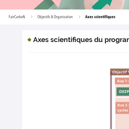
Axes scientifiques
FairCarboN
Objectifs & Organisation
Axes scientifiques du progr