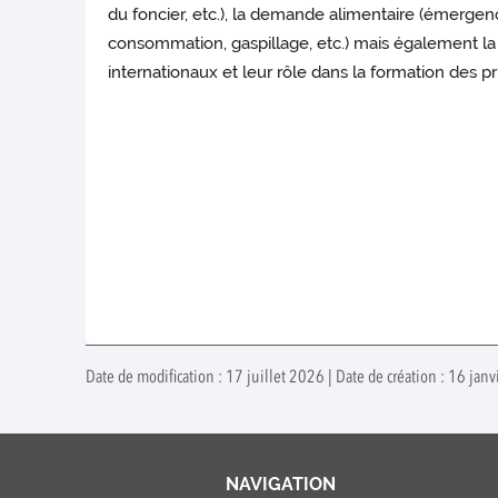
du foncier, etc.), la demande alimentaire (émer
consommation, gaspillage, etc.) mais également la 
internationaux et leur rôle dans la formation des pri
Date de modification : 17 juillet 2026 | Date de création : 16 jan
NAVIGATION