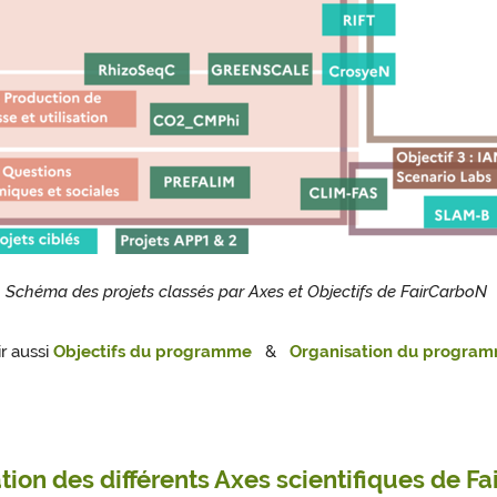
Schéma des projets classés par Axes et Objectifs de FairCarboN
ir aussi
Objectifs du programme
&
Organisation du progra
tion des différents Axes scientifiques de F