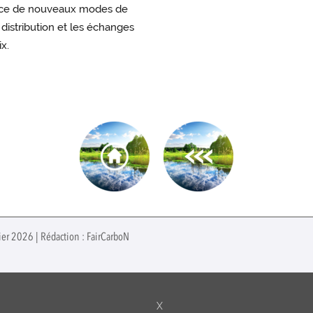
gence de nouveaux modes de
distribution et les échanges
x.
vier 2026 | Rédaction : FairCarboN
X