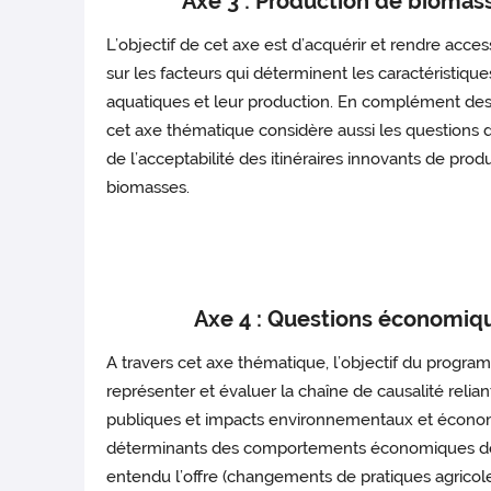
Axe 3 : Production de biomass
L’objectif de cet axe est d’acquérir et rendre acce
sur les facteurs qui déterminent les caractéristique
aquatiques et leur production. En complément de
cet axe thématique considère aussi les questions d
de l’acceptabilité des itinéraires innovants de pro
biomasses.
Axe 4 : Questions économiqu
A travers cet axe thématique, l’objectif du prog
représenter et évaluer la chaîne de causalité reli
publiques et impacts environnementaux et économ
déterminants des comportements économiques de
entendu l’offre (changements de pratiques agricole